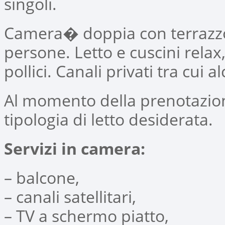
singoli.
Camera� doppia con terrazzo 
persone. Letto e cuscini rela
pollici. Canali privati tra cui 
Al momento della prenotazione
tipologia di letto desiderata.
Servizi in camera:
– balcone,
– canali satellitari,
– TV a schermo piatto,