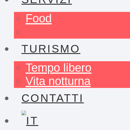
Food
TURISMO
Tempo libero
Vita notturna
CONTATTI