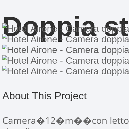
Doppia s
About This Project
Camera�12�m��con letto ma