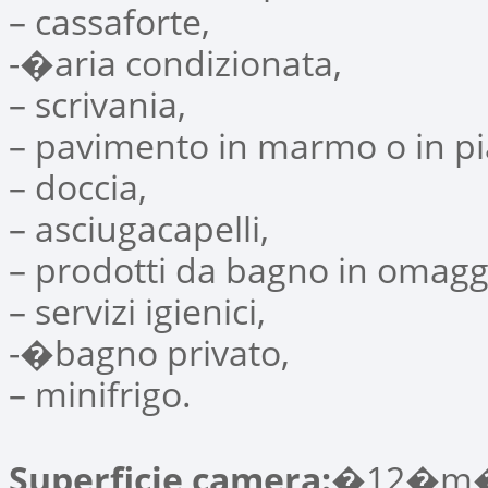
– cassaforte,
-�aria condizionata,
– scrivania,
– pavimento in marmo o in pia
– doccia,
– asciugacapelli,
– prodotti da bagno in omagg
– servizi igienici,
-�bagno privato,
– minifrigo.
Superficie camera:
�12�m