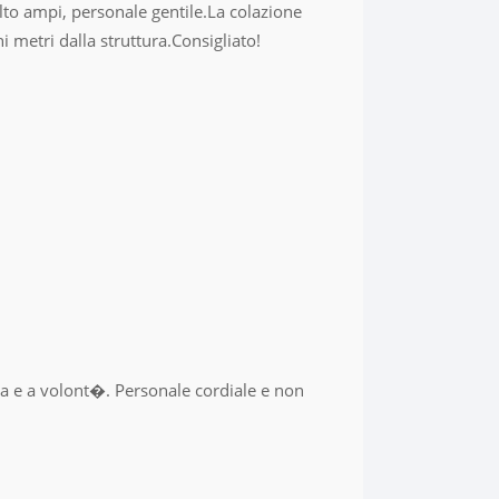
to ampi, personale gentile.La colazione
i metri dalla struttura.Consigliato!
ma e a volont�. Personale cordiale e non