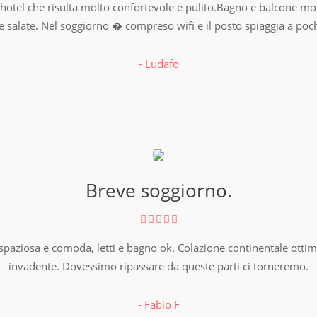
hotel che risulta molto confortevole e pulito.Bagno e balcone mol
i e salate. Nel soggiorno � compreso wifi e il posto spiaggia a poch
- Ludafo
Breve soggiorno.
 spaziosa e comoda, letti e bagno ok. Colazione continentale otti
invadente. Dovessimo ripassare da queste parti ci torneremo.
- Fabio F