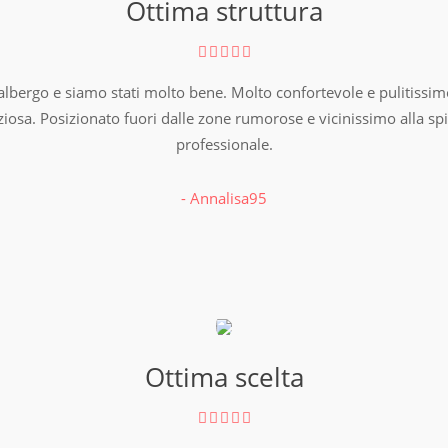
Ottima struttura
albergo e siamo stati molto bene. Molto confortevole e pulitissi
ziosa. Posizionato fuori dalle zone rumorose e vicinissimo alla spi
professionale.
- Annalisa95
Ottima scelta