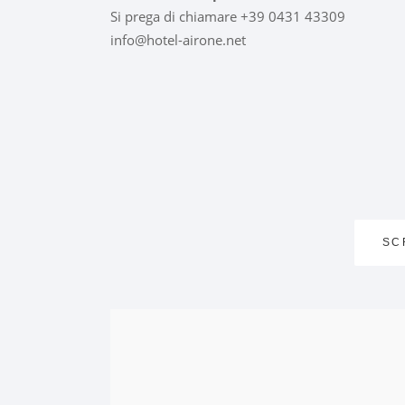
Si prega di chiamare +39 0431 43309
info@hotel-airone.net
SC