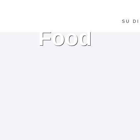
SU DI
Food