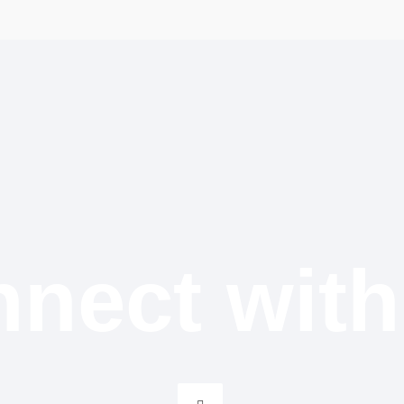
nect wit