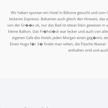
Wir haben spontan ein Hotel in Bibione gesucht und zum 
leckeren Espresso. Bekamen auch gleich den Hinweis, das es
von der Gr��e ok, nur das Bad ist etwas klein gewesen in 
kleine Balkon. Das Fr�hst�ck war lecker und auch von alle
eigenen Cafe des Hotels jeden Morgen einen geg�nnt, der 
Einen Hugo f�r 3� findet man selten, die Flasche Wasser 1
enthalten sind und auc