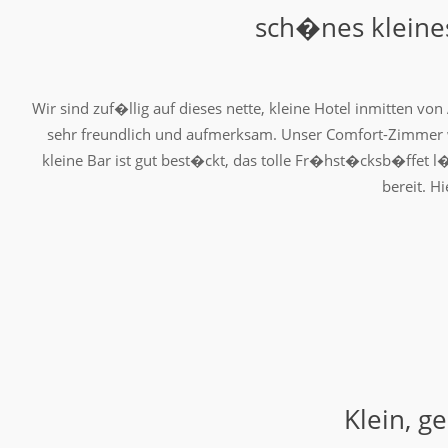
sch�nes kleine
Wir sind zuf�llig auf dieses nette, kleine Hotel inmitten 
sehr freundlich und aufmerksam. Unser Comfort-Zimmer w
kleine Bar ist gut best�ckt, das tolle Fr�hst�cksb�ffet l
bereit. H
Klein, g