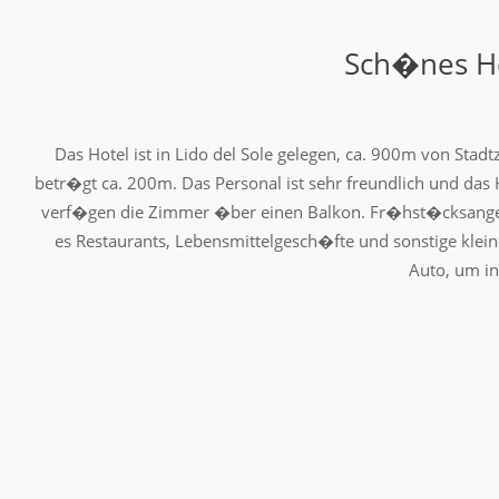
Sch�nes Ho
Das Hotel ist in Lido del Sole gelegen, ca. 900m von Sta
betr�gt ca. 200m. Das Personal ist sehr freundlich und das 
verf�gen die Zimmer �ber einen Balkon. Fr�hst�cksangebo
es Restaurants, Lebensmittelgesch�fte und sonstige klei
Auto, um in