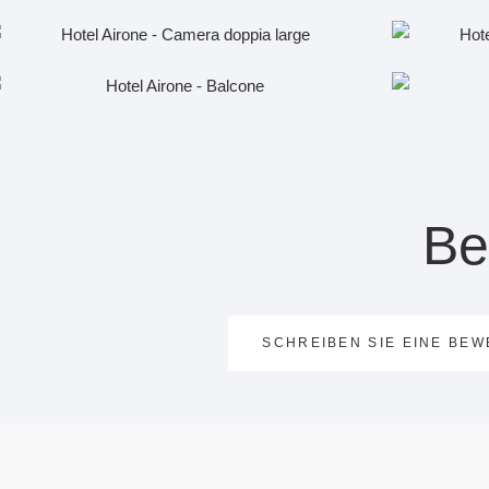
Be
SCHREIBEN SIE EINE BE