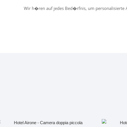
Wir h�ren auf jedes Bed�rfnis, um personalisierte A