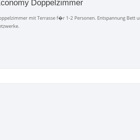
conomy Doppelzimmer
ppelzimmer mit Terrasse f�r 1-2 Personen. Entspannung Bett und 
etzwerke.