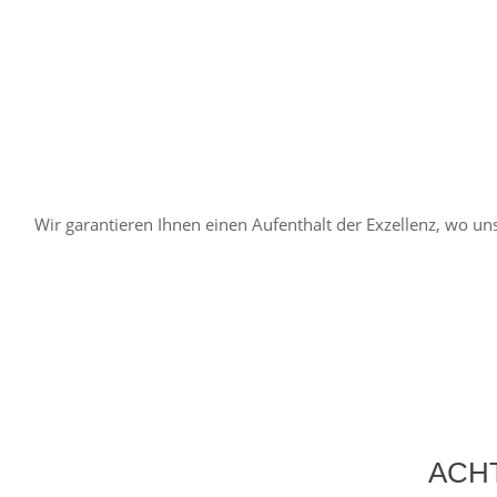
Wir garantieren Ihnen einen Aufenthalt der Exzellenz, wo un
ACHT